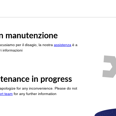
è in manutenzione
scusiamo per il disagio, la nostra
assistenza
è a
i informazioni
tenance in progress
apologize for any inconvenience. Please do not
ort team
for any further information