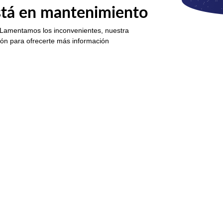
está en mantenimiento
 Lamentamos los inconvenientes, nuestra
ión para ofrecerte más información