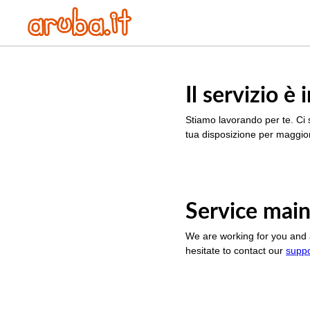
Il servizio 
Stiamo lavorando per te. Ci 
tua disposizione per maggior
Service main
We are working for you and 
hesitate to contact our
supp