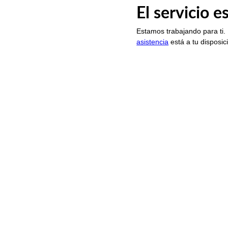
El servicio 
Estamos trabajando para ti.
asistencia
está a tu disposic